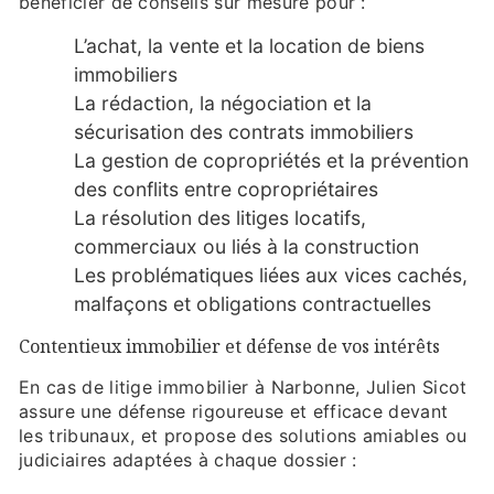
bénéficier de conseils sur mesure pour :
L’achat, la vente et la location de biens
immobiliers
La rédaction, la négociation et la
sécurisation des contrats immobiliers
La gestion de copropriétés et la prévention
des conflits entre copropriétaires
La résolution des litiges locatifs,
commerciaux ou liés à la construction
Les problématiques liées aux vices cachés,
malfaçons et obligations contractuelles
Contentieux immobilier et défense de vos intérêts
En cas de litige immobilier à Narbonne, Julien Sicot
assure une défense rigoureuse et efficace devant
les tribunaux, et propose des solutions amiables ou
judiciaires adaptées à chaque dossier :