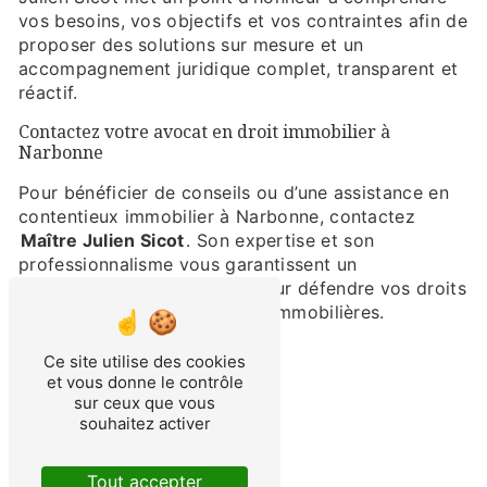
vos besoins, vos objectifs et vos contraintes afin de
proposer des solutions sur mesure et un
accompagnement juridique complet, transparent et
réactif.
Contactez votre avocat en droit immobilier à
Narbonne
Pour bénéficier de conseils ou d’une assistance en
contentieux immobilier à Narbonne, contactez
Maître Julien Sicot
. Son expertise et son
professionnalisme vous garantissent un
accompagnement complet pour défendre vos droits
et sécuriser vos transactions immobilières.
Ce site utilise des cookies
EN SAVOIR PLUS
et vous donne le contrôle
sur ceux que vous
CONTACTEZ-NOUS
souhaitez activer
Tout accepter