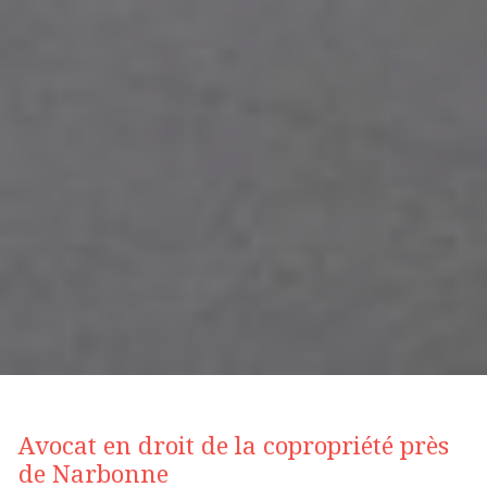
Avocat en droit de la copropriété près
de Narbonne