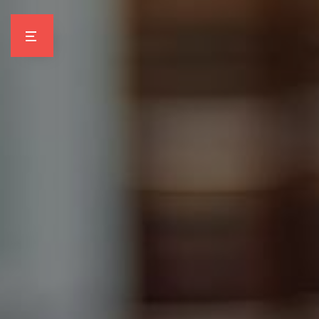
Panneau de gestion des cookies