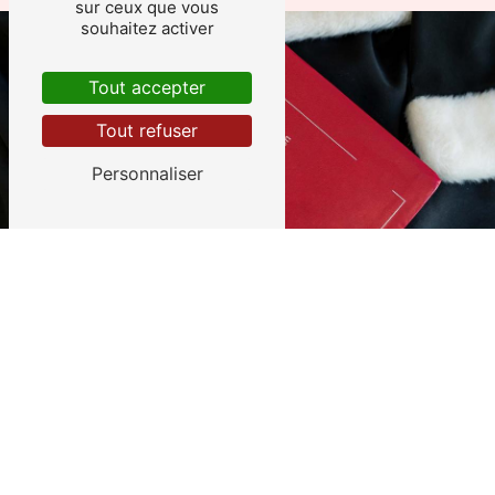
sur ceux que vous
souhaitez activer
Tout accepter
Tout refuser
Personnaliser
JUSTICE ET INDEMNISATION ASSURÉES
Soutien aux victimes d'infraction