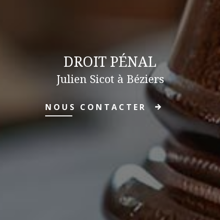
DROIT PÉNAL
Julien Sicot à Béziers
NOUS CONTACTER