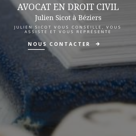
AVOCAT EN DROIT CIVIL
Julien Sicot à Béziers
JULIEN SICOT VOUS CONSEILLE, VOUS
ASSISTE ET VOUS REPRÉSENTE
NOUS CONTACTER