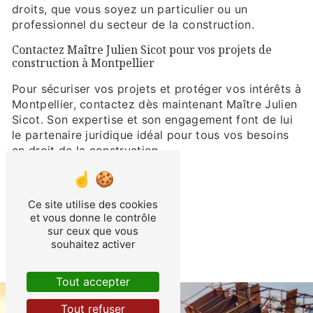
droits, que vous soyez un particulier ou un
professionnel du secteur de la construction.
Contactez Maître Julien Sicot pour vos projets de
construction à Montpellier
Pour sécuriser vos projets et protéger vos intérêts à
Montpellier, contactez dès maintenant Maître Julien
Sicot. Son expertise et son engagement font de lui
le partenaire juridique idéal pour tous vos besoins
en droit de la construction.
EN SAVOIR PLUS
Ce site utilise des cookies
et vous donne le contrôle
CONTACTEZ-NOUS
sur ceux que vous
souhaitez activer
Tout accepter
Tout refuser