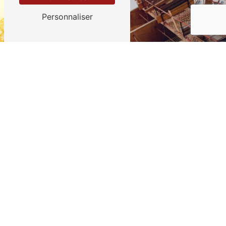
Personnaliser
Adresse
135 Avenue Georges Clemenceau
34500 Béziers