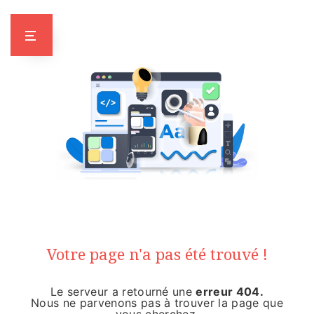
Panneau de gestion des cookies
NOOOON !
Votre page n'a pas été trouvé !
Le serveur a retourné une
erreur 404.
Nous ne parvenons pas à trouver la page que
vous cherchez.