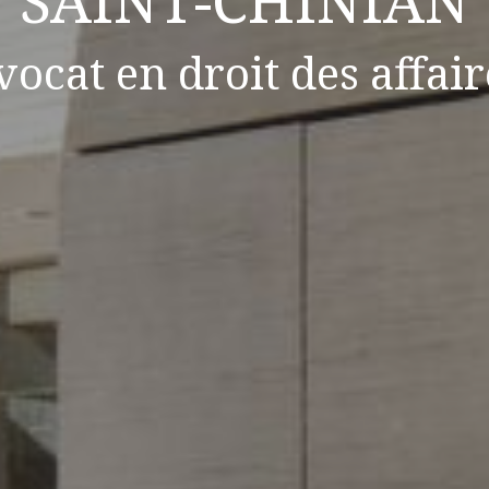
SAINT-CHINIAN
vocat en droit des affair