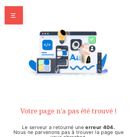
Panneau de gestion des cookies
NOOOON !
Votre page n'a pas été trouvé !
Le serveur a retourné une
erreur 404.
Nous ne parvenons pas à trouver la page que
vous cherchez.