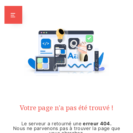
Panneau de gestion des cookies
NOOOON !
Votre page n'a pas été trouvé !
Le serveur a retourné une
erreur 404.
Nous ne parvenons pas à trouver la page que
vous cherchez.